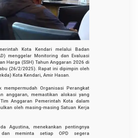
rintah Kota Kendari melalui Badan
D) menggelar Monitoring dan Evaluasi
an Harga (SSH) Tahun Anggaran 2026 di
bu (26/2/2025). Rapat ini dipimpin oleh
Sekda) Kota Kendari, Amir Hasan.
k mempermudah Organisasi Perangkat
n anggaran, memastikan alokasi yang
g Tim Anggaran Pemerintah Kota dalam
ulkan oleh masing-masing Satuan Kerja
ida Agustina, menekankan pentingnya
 dan meminta setiap OPD segera