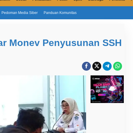
Pedoman Media Siber
Panduan Komunitas
lar Monev Penyusunan SSH