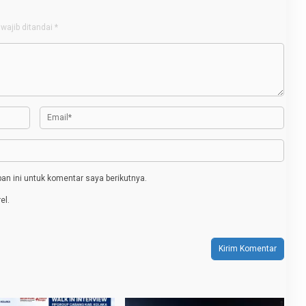
wajib ditandai
*
n ini untuk komentar saya berikutnya.
el.