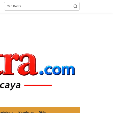
ariwisata
Kesehatan
Video