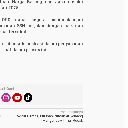
tuan Harga Barang dan Jasa melalui
uari 2025.
OPD dapat segera menindaklanjuti
yusunan SSH berjalan dengan baik dan
apat tersebut.
tertiban administrasi dalam penyusunan
libat dalam proses ini.
kuti Kami
Pos berikutnya
RD
Akibat Gempa, Puluhan Rumah di Bolaang
Mongondow Timur Rusak