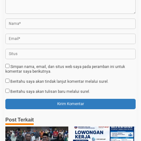
i
p
o
s
Simpan nama, email, dan situs web saya pada peramban ini untuk
komentar saya berikutnya.
Beritahu saya akan tindak lanjut komentar melalui surel.
Beritahu saya akan tulisan baru melalui surel.
Post Terkait