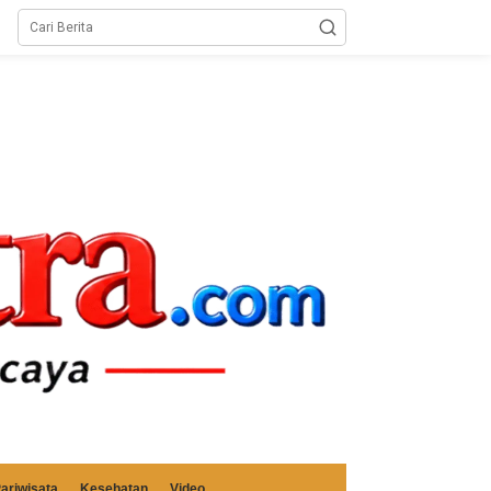
ariwisata
Kesehatan
Video