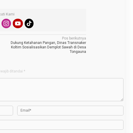
kuti Kami
Pos berikutnya
Dukung Ketahanan Pangan, Dinas Transnaker
Koltim Sosialisasikan Demplot Sawah di Desa
Tongauna
wajib ditandai
*