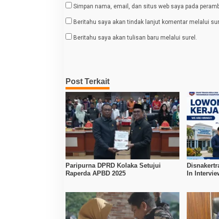
Simpan nama, email, dan situs web saya pada peramba
Beritahu saya akan tindak lanjut komentar melalui sur
Beritahu saya akan tulisan baru melalui surel.
Post Terkait
Paripurna DPRD Kolaka Setujui
Disnakertr
Raperda APBD 2025
In Intervi
Kerja Dibu