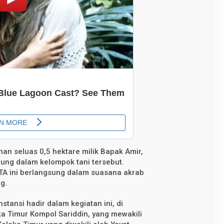
han seluas 0,5 hektare milik Bapak Amir,
abung dalam kelompok tani tersebut.
ITA ini berlangsung dalam suasana akrab
g.
stansi hadir dalam kegiatan ini, di
a Timur Kompol Sariddin, yang mewakili