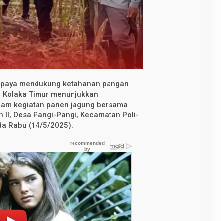
upaya mendukung ketahanan pangan
s) Kolaka Timur menunjukkan
alam kegiatan panen jagung bersama
n II, Desa Pangi-Pangi, Kecamatan Poli-
da Rabu (14/5/2025).