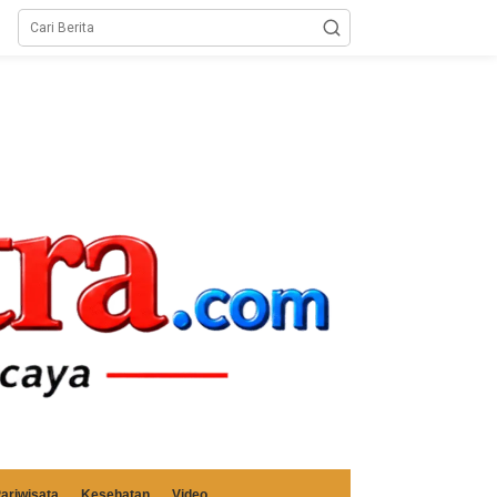
ariwisata
Kesehatan
Video