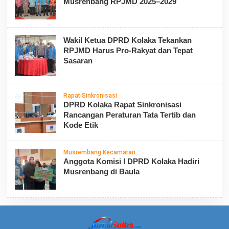
Musrenbang RPJMD 2025–2029
Wakil Ketua DPRD Kolaka Tekankan
RPJMD Harus Pro-Rakyat dan Tepat
Sasaran
Rapat Sinkronisasi
DPRD Kolaka Rapat Sinkronisasi
Rancangan Peraturan Tata Tertib dan
Kode Etik
Musrembang Kecamatan
Anggota Komisi l DPRD Kolaka Hadiri
Musrenbang di Baula