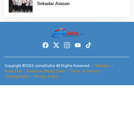
Sekadar Atasan
Copyright ©2026 JurnalSultra All Rights Reserved
Redaksi
Kode Etik
Pedoman Media Siber
Terms of Service
Tentang Kami
Privacy Policy