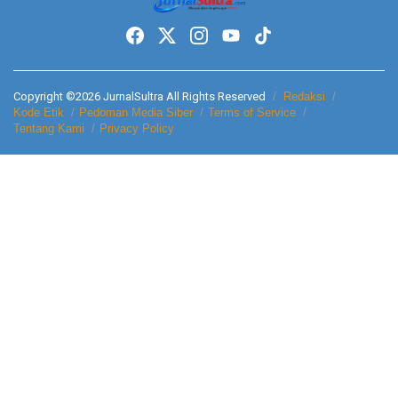
Copyright ©2026 JurnalSultra All Rights Reserved
Redaksi
Kode Etik
Pedoman Media Siber
Terms of Service
Tentang Kami
Privacy Policy