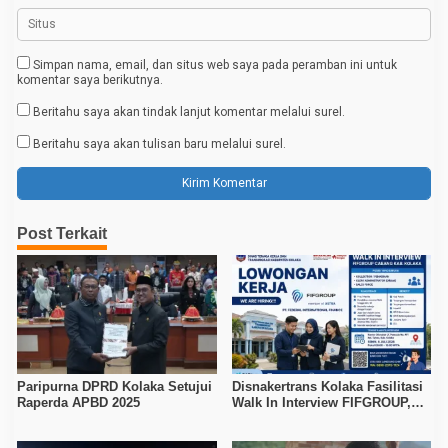
Simpan nama, email, dan situs web saya pada peramban ini untuk
komentar saya berikutnya.
Beritahu saya akan tindak lanjut komentar melalui surel.
Beritahu saya akan tulisan baru melalui surel.
Post Terkait
Paripurna DPRD Kolaka Setujui
Disnakertrans Kolaka Fasilitasi
Raperda APBD 2025
Walk In Interview FIFGROUP,
Tiga Posisi Kerja Dibuka untuk
Pencari Kerja