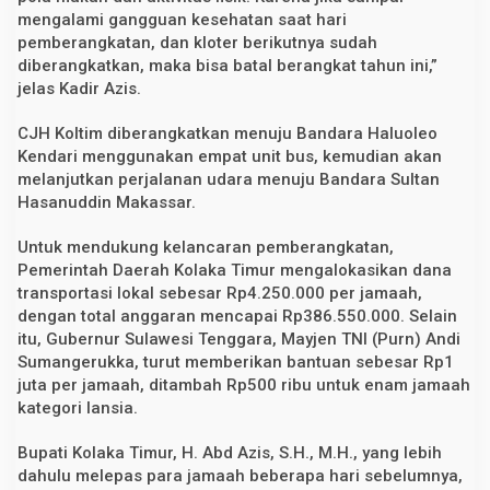
mengalami gangguan kesehatan saat hari
pemberangkatan, dan kloter berikutnya sudah
diberangkatkan, maka bisa batal berangkat tahun ini,”
jelas Kadir Azis.
CJH Koltim diberangkatkan menuju Bandara Haluoleo
Kendari menggunakan empat unit bus, kemudian akan
melanjutkan perjalanan udara menuju Bandara Sultan
Hasanuddin Makassar.
Untuk mendukung kelancaran pemberangkatan,
Pemerintah Daerah Kolaka Timur mengalokasikan dana
transportasi lokal sebesar Rp4.250.000 per jamaah,
dengan total anggaran mencapai Rp386.550.000. Selain
itu, Gubernur Sulawesi Tenggara, Mayjen TNI (Purn) Andi
Sumangerukka, turut memberikan bantuan sebesar Rp1
juta per jamaah, ditambah Rp500 ribu untuk enam jamaah
kategori lansia.
Bupati Kolaka Timur, H. Abd Azis, S.H., M.H., yang lebih
dahulu melepas para jamaah beberapa hari sebelumnya,