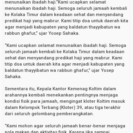
menunaikan ibadah haji.“Kami ucapkan selamat
menunaikan ibadah haji. Semoga seluruh jamaah kembali
ke Kolaka Timur dalam keadaan sehat dan menyandang
predikat haji yang mabrur. Kami titip doa untuk daerah kita
agar menjadi kabupaten yang baldatun thayyibatun wa
rabbun ghafur,” ujar Yosep Sahaka.
“Kami ucapkan selamat menunaikan ibadah haji. Semoga
seluruh jamaah kembali ke Kolaka Timur dalam keadaan
sehat dan menyandang predikat haji yang mabrur. Kami
titip doa untuk daerah kita agar menjadi kabupaten yang
baldatun thayyibatun wa rabbun ghafur,” ujar Yosep
Sahaka.
Sementara itu, Kepala Kantor Kemenag Koltim dalam
arahannya kembali menekankan pentingnya menjaga
kondisi fisik para jamaah, mengingat kloter Koltim masuk
dalam Kelompok Terbang (Kloter) 39, atau tiga terakhir
dari seluruh gelombang pemberangkatan.
“Kami mohon agar seluruh jamaah benar-benar menjaga
pola makan dan aktivitas fisik. Karena jika sampai