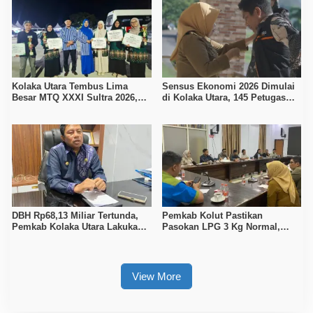
Kolaka Utara Tembus Lima
Sensus Ekonomi 2026 Dimulai
Besar MTQ XXXI Sultra 2026,
di Kolaka Utara, 145 Petugas
Raih 165 Poin dan Sabet 14
Turun Data Seluruh Masyarakat
Gelar Juara
DBH Rp68,13 Miliar Tertunda,
Pemkab Kolut Pastikan
Pemkab Kolaka Utara Lakukan
Pasokan LPG 3 Kg Normal,
Penyesuaian APBD 2026
Pengawasan Distribusi
Diperketat
View More