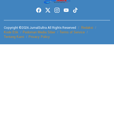
Copyright ©2026 JurnalSultra All Rights Reserved
Redaksi
Kode Etik
Pedoman Media Siber
Terms of Service
Tentang Kami
Privacy Policy