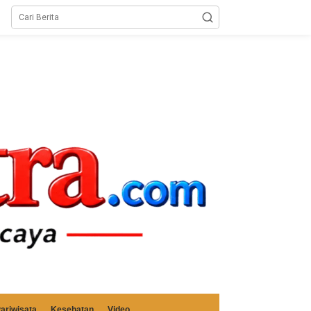
ariwisata
Kesehatan
Video