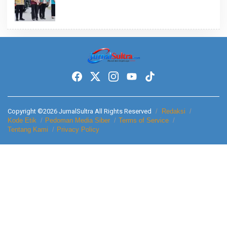
Copyright ©2026 JurnalSultra All Rights Reserved
Redaksi
Kode Etik
Pedoman Media Siber
Terms of Service
Tentang Kami
Privacy Policy