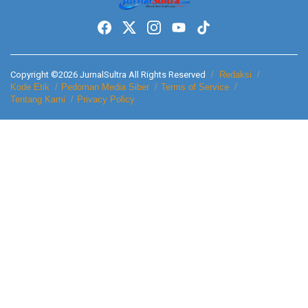
Copyright ©2026 JurnalSultra All Rights Reserved
Redaksi
Kode Etik
Pedoman Media Siber
Terms of Service
Tentang Kami
Privacy Policy