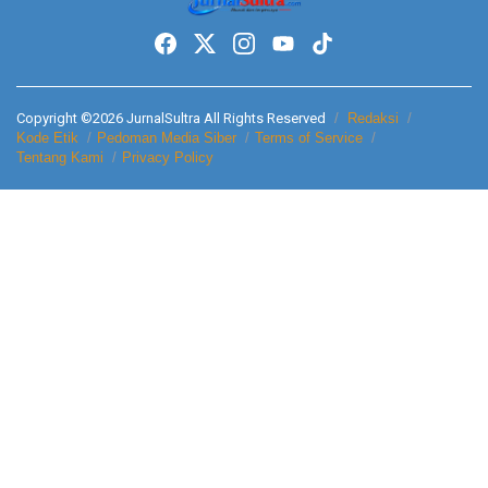
Copyright ©2026 JurnalSultra All Rights Reserved
Redaksi
Kode Etik
Pedoman Media Siber
Terms of Service
Tentang Kami
Privacy Policy