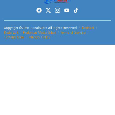
Copyright ©2026 JurnalSultra All Rights Reserved
Redaksi
Kode Etik
Pedoman Media Siber
Terms of Service
Tentang Kami
Privacy Policy