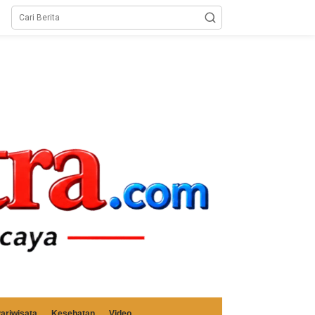
ariwisata
Kesehatan
Video