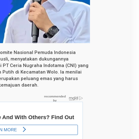
omite Nasional Pemuda Indonesia
 Rusli, menyatakan dukungannya
i PT Ceria Nugraha Indotama (CNI) yang
utih di Kecamatan Wolo. Ia menilai
erupakan peluang emas yang harus
 kemajuan daerah.