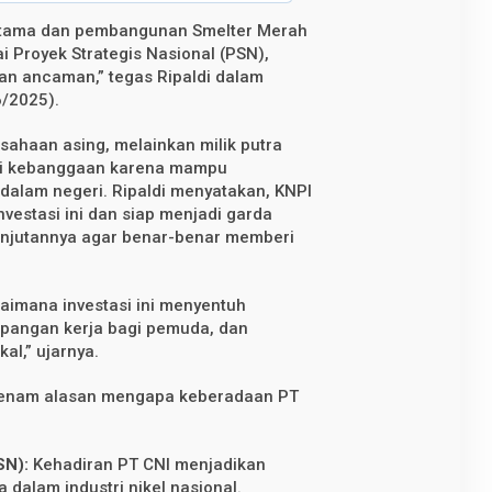
dotama dan pembangunan Smelter Merah
i Proyek Strategis Nasional (PSN),
kan ancaman,” tegas Ripaldi dalam
6/2025).
sahaan asing, melainkan milik putra
adi kebanggaan karena mampu
dalam negeri. Ripaldi menyatakan, KNPI
vestasi ini dan siap menjadi garda
njutannya agar benar-benar memberi
agaimana investasi ini menyentuh
pangan kerja bagi pemuda, dan
l,” ujarnya.
an enam alasan mengapa keberadaan PT
SN):
Kehadiran PT CNI menjadikan
dalam industri nikel nasional.