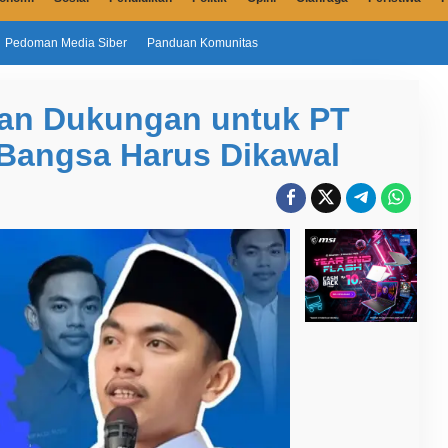
Pedoman Media Siber
Panduan Komunitas
kan Dukungan untuk PT
 Bangsa Harus Dikawal