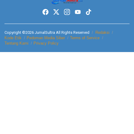
Copyright ©2026 JurnalSultra All Rights Reserved
Redaksi
Kode Etik
Pedoman Media Siber
Terms of Service
Tentang Kami
Privacy Policy