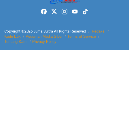
Copyright ©2026 JurnalSultra All Rights Reserved
Redaksi
Kode Etik
Pedoman Media Siber
Terms of Service
Tentang Kami
Privacy Policy