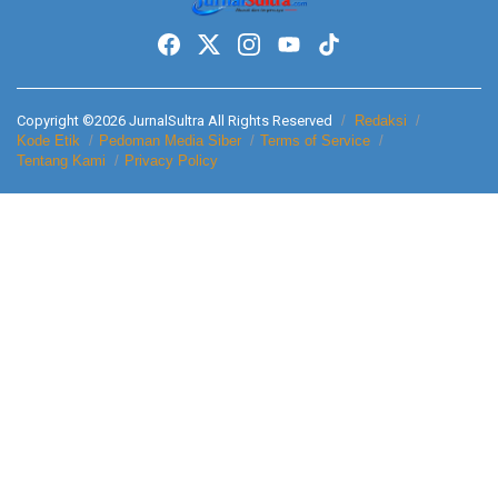
Copyright ©2026 JurnalSultra All Rights Reserved
Redaksi
Kode Etik
Pedoman Media Siber
Terms of Service
Tentang Kami
Privacy Policy