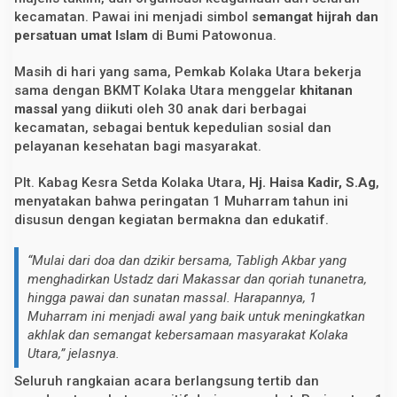
kecamatan. Pawai ini menjadi simbol
semangat hijrah dan
persatuan umat Islam
di Bumi Patowonua.
Masih di hari yang sama, Pemkab Kolaka Utara bekerja
sama dengan BKMT Kolaka Utara menggelar
khitanan
massal
yang diikuti oleh 30 anak dari berbagai
kecamatan, sebagai bentuk kepedulian sosial dan
pelayanan kesehatan bagi masyarakat.
Plt. Kabag Kesra Setda Kolaka Utara,
Hj. Haisa Kadir, S.Ag
,
menyatakan bahwa peringatan 1 Muharram tahun ini
disusun dengan kegiatan bermakna dan edukatif.
“Mulai dari doa dan dzikir bersama, Tabligh Akbar yang
menghadirkan Ustadz dari Makassar dan qoriah tunanetra,
hingga pawai dan sunatan massal. Harapannya, 1
Muharram ini menjadi awal yang baik untuk meningkatkan
akhlak dan semangat kebersamaan masyarakat Kolaka
Utara,” jelasnya.
Seluruh rangkaian acara berlangsung tertib dan