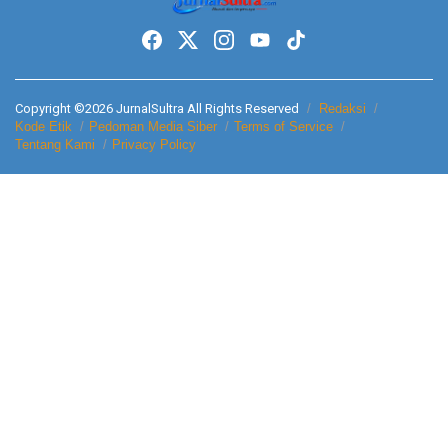
Copyright ©2026 JurnalSultra All Rights Reserved
Redaksi
Kode Etik
Pedoman Media Siber
Terms of Service
Tentang Kami
Privacy Policy