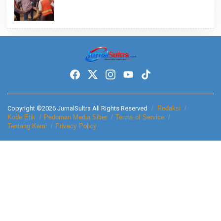
Copyright ©2026 JurnalSultra All Rights Reserved
Redaksi
Kode Etik
Pedoman Media Siber
Terms of Service
Tentang Kami
Privacy Policy