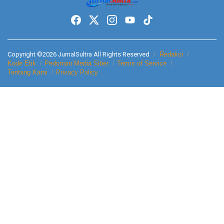
Copyright ©2026 JurnalSultra All Rights Reserved
Redaksi
Kode Etik
Pedoman Media Siber
Terms of Service
Tentang Kami
Privacy Policy