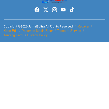
Copyright ©2026 JurnalSultra All Rights Reserved
Redaksi
Kode Etik
Pedoman Media Siber
Terms of Service
Tentang Kami
Privacy Policy