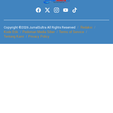
Copyright ©2026 JurnalSultra All Rights Reserved
Redaksi
Kode Etik
Pedoman Media Siber
Terms of Service
Tentang Kami
Privacy Policy