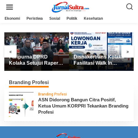
L
e
w
a
Ekonomi
Peristiwa
Sosial
Politik
Kesehatan
t
i
k
e
k
o
n
«
»
t
Paripurna DPRD
Disnakertrans Kolaka
e
n
Kolaka Setujui Raperda
Fasilitasi Walk In
APBD 2025
Interview FIFGROUP,
Tiga Posisi Kerja
Dibuka untuk Pencari
Branding Profesi
Kerja
Branding Profesi
ASN Didorong Bangun Citra Positif,
Ketua Umum KORPRI Tekankan Branding
Profesi