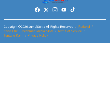
Copyright ©2026 JurnalSultra All Rights Reserved
Redaksi
Kode Etik
Pedoman Media Siber
Terms of Service
Tentang Kami
Privacy Policy