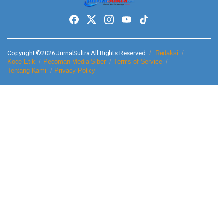
Copyright ©2026 JurnalSultra All Rights Reserved
Redaksi
Kode Etik
Pedoman Media Siber
Terms of Service
Tentang Kami
Privacy Policy