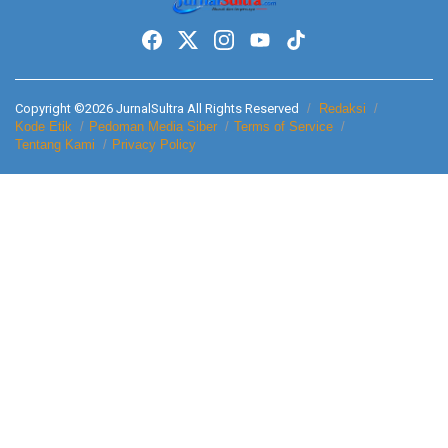
Copyright ©2026 JurnalSultra All Rights Reserved
Redaksi
Kode Etik
Pedoman Media Siber
Terms of Service
Tentang Kami
Privacy Policy