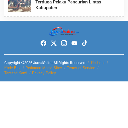
Terduga Pelaku Pencurian Lintas
Kabupaten
Copyright ©2026 JurnalSultra All Rights Reserved
Redaksi
Kode Etik
Pedoman Media Siber
Terms of Service
Tentang Kami
Privacy Policy