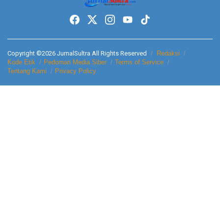
Copyright ©2026 JurnalSultra All Rights Reserved
Redaksi
Kode Etik
Pedoman Media Siber
Terms of Service
Tentang Kami
Privacy Policy