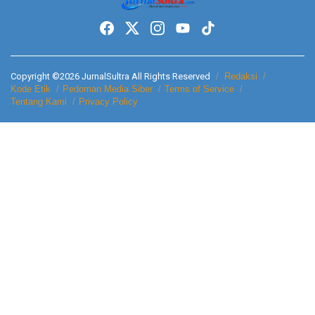
Copyright ©2026 JurnalSultra All Rights Reserved
Redaksi
Kode Etik
Pedoman Media Siber
Terms of Service
Tentang Kami
Privacy Policy