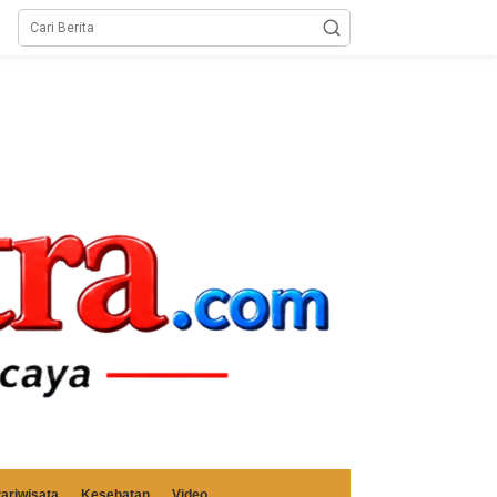
ariwisata
Kesehatan
Video