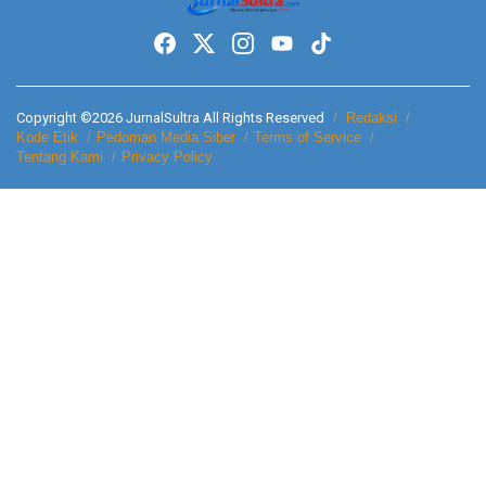
Copyright ©2026 JurnalSultra All Rights Reserved
Redaksi
Kode Etik
Pedoman Media Siber
Terms of Service
Tentang Kami
Privacy Policy