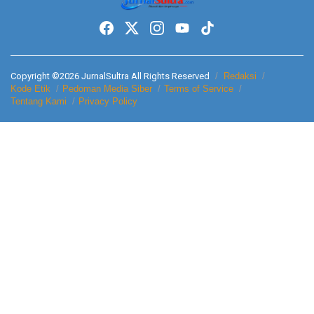
Copyright ©2026 JurnalSultra All Rights Reserved
Redaksi
Kode Etik
Pedoman Media Siber
Terms of Service
Tentang Kami
Privacy Policy