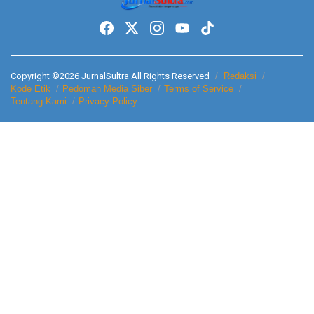
Copyright ©2026 JurnalSultra All Rights Reserved
Redaksi
Kode Etik
Pedoman Media Siber
Terms of Service
Tentang Kami
Privacy Policy