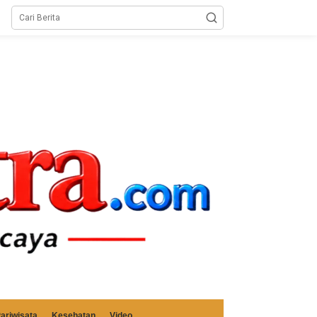
ariwisata
Kesehatan
Video