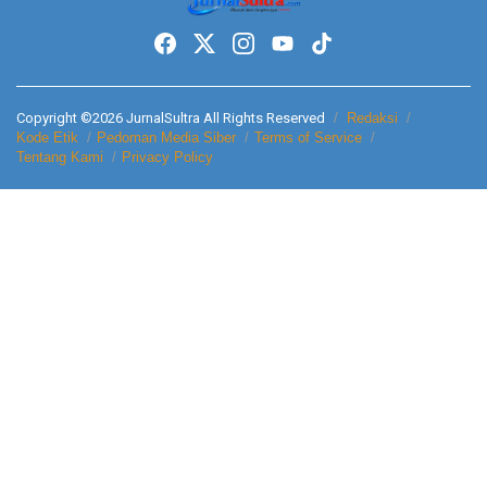
Copyright ©2026 JurnalSultra All Rights Reserved
Redaksi
Kode Etik
Pedoman Media Siber
Terms of Service
Tentang Kami
Privacy Policy