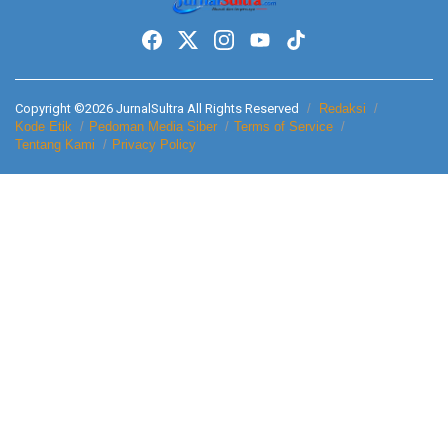
Copyright ©2026 JurnalSultra All Rights Reserved
Redaksi
Kode Etik
Pedoman Media Siber
Terms of Service
Tentang Kami
Privacy Policy