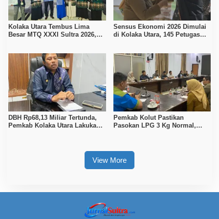
Kolaka Utara Tembus Lima
Sensus Ekonomi 2026 Dimulai
Besar MTQ XXXI Sultra 2026,
di Kolaka Utara, 145 Petugas
Raih 165 Poin dan Sabet 14
Turun Data Seluruh Masyarakat
Gelar Juara
DBH Rp68,13 Miliar Tertunda,
Pemkab Kolut Pastikan
Pemkab Kolaka Utara Lakukan
Pasokan LPG 3 Kg Normal,
Penyesuaian APBD 2026
Pengawasan Distribusi
Diperketat
View More