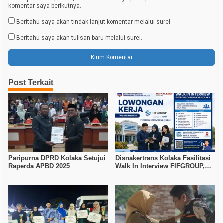
komentar saya berikutnya.
Beritahu saya akan tindak lanjut komentar melalui surel.
Beritahu saya akan tulisan baru melalui surel.
Post Terkait
Paripurna DPRD Kolaka Setujui
Disnakertrans Kolaka Fasilitasi
Raperda APBD 2025
Walk In Interview FIFGROUP,
Tiga Posisi Kerja Dibuka untuk
Pencari Kerja