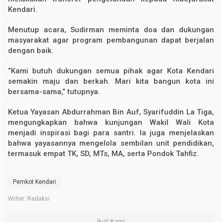
Kendari.
Menutup acara, Sudirman meminta doa dan dukungan
masyarakat agar program pembangunan dapat berjalan
dengan baik.
“Kami butuh dukungan semua pihak agar Kota Kendari
semakin maju dan berkah. Mari kita bangun kota ini
bersama-sama,” tutupnya.
Ketua Yayasan Abdurrahman Bin Auf, Syarifuddin La Tiga,
mengungkapkan bahwa kunjungan Wakil Wali Kota
menjadi inspirasi bagi para santri. Ia juga menjelaskan
bahwa yayasannya mengelola sembilan unit pendidikan,
termasuk empat TK, SD, MTs, MA, serta Pondok Tahfiz.
Pemkot Kendari
Writer: Redaksi
Ikuti Kami