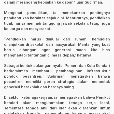
dalam merancang kebijakan ke depan,” ujar Sudirman.
Mengenai pendidikan, ia menekankan pentingnya
pembentukan karakter sejak dini. Menurutnya, pendidikan
tidak hanya menjadi tanggung jawab sekolah, tetapi juga
keluarga dan masyarakat.
“Pendidikan harus dimulai dari rumah, kemudian
dilanjutkan di sekolah dan masyarakat. Mental yang kuat
harus dibangun agar generasi muda kita bisa
menghadapi tantangan di masa depan,” katanya.
Sebagai bentuk dukungan nyata, Pemerintah Kota Kendari
berkomitmen membantu pembangunan infrastruktur
pondok pesantren. Sudirman menegaskan bahwa
pesantren memiliki peran strategis dalam mencetak
generasi berakhlak dan berdaya saing.
Di sektor ketenagakerjaan, ia menegaskan bahwa Pemkot
Kendari akan mengutamakan tenaga kerja lokal,
sementara tenaga ahli dari luar akan diarahkan untuk
melakukan transfer pengetahuan kepada masyarakat