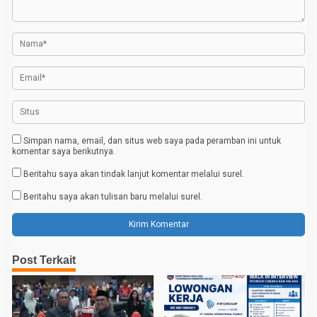
i
p
o
s
Simpan nama, email, dan situs web saya pada peramban ini untuk
komentar saya berikutnya.
Beritahu saya akan tindak lanjut komentar melalui surel.
Beritahu saya akan tulisan baru melalui surel.
Post Terkait