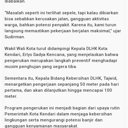
diabaikan.
“Masalah seperti ini terlihat sepele, tapi kalau dibiarkan
bisa sebabkan kerusakan jalan, gangguan aktivitas
warga, bahkan potensi penyakit. Karena itu, kami turun
langsung memastikan pekerjaan berjalan maksimal,” ujar
Sudirman.
Wakil Wali Kota turut didampingi Kepala DLHK Kota
Kendari, Erlys Sadya Kencana, yang menjelaskan bahwa
pengerukan merupakan langkah preventif menghadapi
musim penghujan yang segera tiba.
Sementara itu, Kepala Bidang Kebersihan DLHK, Tajwid,
menargetkan pengerjaan sepanjang 50 meter pada hari
pertama, dan akan dilanjutkan hingga mencapai 100
meter.
Program pengerukan ini menjadi bagian dari upaya rutin
Pemerintah Kota Kendari dalam menjaga kebersihan
lingkungan serta mengurangi potensi banjir dan
gangguan kenyamanan masyarakat.