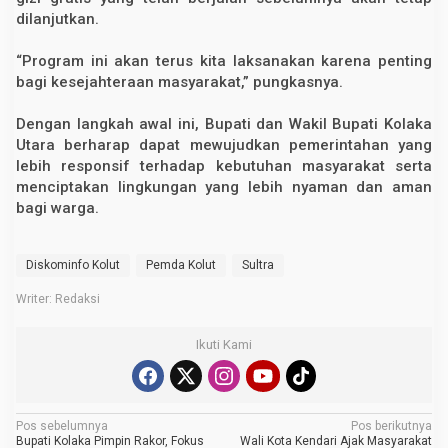
dilanjutkan.
“Program ini akan terus kita laksanakan karena penting
bagi kesejahteraan masyarakat,” pungkasnya.
Dengan langkah awal ini, Bupati dan Wakil Bupati Kolaka
Utara berharap dapat mewujudkan pemerintahan yang
lebih responsif terhadap kebutuhan masyarakat serta
menciptakan lingkungan yang lebih nyaman dan aman
bagi warga.
Diskominfo Kolut
Pemda Kolut
Sultra
Writer: Redaksi
Ikuti Kami
N
Pos sebelumnya
Pos berikutnya
Bupati Kolaka Pimpin Rakor, Fokus
Wali Kota Kendari Ajak Masyarakat