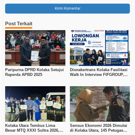
Post Terkait
Paripurna DPRD Kolaka Setujui
Disnakertrans Kolaka Fasilitasi
Raperda APBD 2025
Walk In Interview FIFGROUP,
Tiga Posisi Kerja Dibuka untuk
Pencari Kerja
Kolaka Utara Tembus Lima
Sensus Ekonomi 2026 Dimulai
Besar MTQ XXXI Sultra 2026,
di Kolaka Utara, 145 Petugas