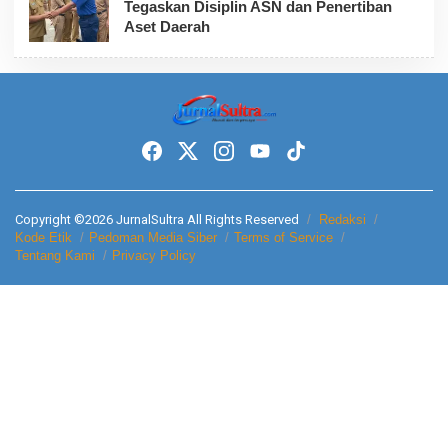
Tegaskan Disiplin ASN dan Penertiban
Aset Daerah
Copyright ©2026 JurnalSultra All Rights Reserved
Redaksi
Kode Etik
Pedoman Media Siber
Terms of Service
Tentang Kami
Privacy Policy