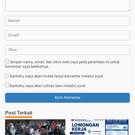
s
i
p
o
s
Simpan nama, email, dan situs web saya pada peramban ini untuk
komentar saya berikutnya.
Beritahu saya akan tindak lanjut komentar melalui surel.
Beritahu saya akan tulisan baru melalui surel.
Post Terkait