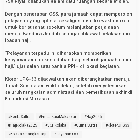
750 Riyal, dilakukan dalam satu ruangan secara efisien.
Dengan penerapan OSS, para jamaah dapat memperoleh
pelayanan yang optimal sekaligus memiliki waktu cukup
untuk beristirahat sebelum melanjutkan perjalanan
menuju Bandara Jeddah sebagai titik awal pelaksanaan
ibadah haji.
“Pelayanan terpadu ini diharapkan memberikan
kenyamanan dan kemudahan bagi seluruh jamaah calon
haji,” ujar salah satu panitia PPIH di lokasi kegiatan.
Kloter UPG-33 dijadwalkan akan diberangkatkan menuju
Tanah Suci dalam waktu dekat, setelah menyelesaikan
seluruh rangkaian administrasi dan pemeriksaan akhir di
Embarkasi Makassar.
#BeritaSultra
#EmbarkasiMakassar
#Haji2025
#HajiKolaka2025
#JCHKolaka
#JurnalSultra
#KloterUPG33
#KolakaBerangkatHaji
#Layanan OSS