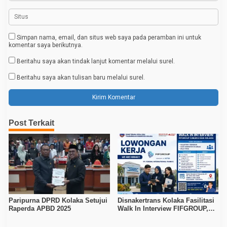
Simpan nama, email, dan situs web saya pada peramban ini untuk
komentar saya berikutnya.
Beritahu saya akan tindak lanjut komentar melalui surel.
Beritahu saya akan tulisan baru melalui surel.
Post Terkait
Paripurna DPRD Kolaka Setujui
Disnakertrans Kolaka Fasilitasi
Raperda APBD 2025
Walk In Interview FIFGROUP,
Tiga Posisi Kerja Dibuka untuk
Pencari Kerja