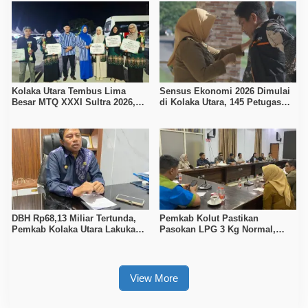
Kolaka Utara Tembus Lima
Sensus Ekonomi 2026 Dimulai
Besar MTQ XXXI Sultra 2026,
di Kolaka Utara, 145 Petugas
Raih 165 Poin dan Sabet 14
Turun Data Seluruh Masyarakat
Gelar Juara
DBH Rp68,13 Miliar Tertunda,
Pemkab Kolut Pastikan
Pemkab Kolaka Utara Lakukan
Pasokan LPG 3 Kg Normal,
Penyesuaian APBD 2026
Pengawasan Distribusi
Diperketat
View More