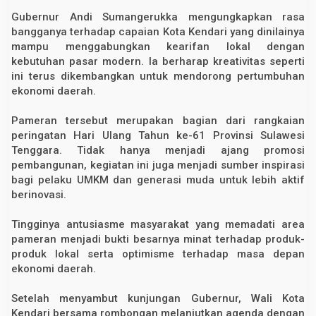
Gubernur Andi Sumangerukka mengungkapkan rasa
bangganya terhadap capaian Kota Kendari yang dinilainya
mampu menggabungkan kearifan lokal dengan
kebutuhan pasar modern. Ia berharap kreativitas seperti
ini terus dikembangkan untuk mendorong pertumbuhan
ekonomi daerah.
Pameran tersebut merupakan bagian dari rangkaian
peringatan Hari Ulang Tahun ke-61 Provinsi Sulawesi
Tenggara. Tidak hanya menjadi ajang promosi
pembangunan, kegiatan ini juga menjadi sumber inspirasi
bagi pelaku UMKM dan generasi muda untuk lebih aktif
berinovasi.
Tingginya antusiasme masyarakat yang memadati area
pameran menjadi bukti besarnya minat terhadap produk-
produk lokal serta optimisme terhadap masa depan
ekonomi daerah.
Setelah menyambut kunjungan Gubernur, Wali Kota
Kendari bersama rombongan melanjutkan agenda dengan