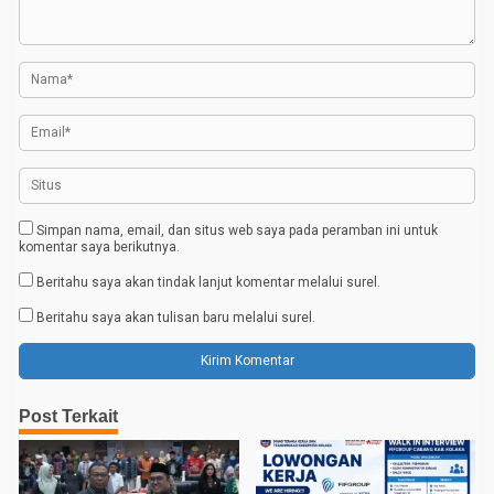
i
p
o
s
Simpan nama, email, dan situs web saya pada peramban ini untuk
komentar saya berikutnya.
Beritahu saya akan tindak lanjut komentar melalui surel.
Beritahu saya akan tulisan baru melalui surel.
Post Terkait