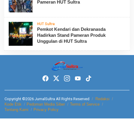
Pameran HUT Sultra
HUT Sultra
Pemkot Kendari dan Dekranasda
Hadirkan Stand Pameran Produk
Unggulan di HUT Sultra
Copyright ©2026 JurnalSultra All Rights Reserved
Redaksi
Kode Etik
Pedoman Media Siber
Terms of Service
Tentang Kami
Privacy Policy