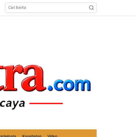
ariwisata
Kesehatan
Video