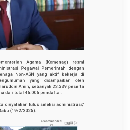
enterian Agama (Kemenag) resmi
inistrasi Pegawai Pemerintah dengan
 tenaga Non-ASN yang aktif bekerja di
pengumuman yang disampaikan oleh
maruddin Amin, sebanyak 23.339 peserta
si dari total 46.006 pendaftar.
ta dinyatakan lulus seleksi administrasi,”
Rabu (19/2/2025).