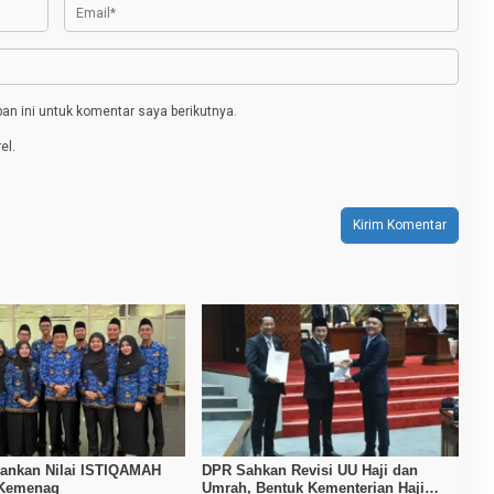
n ini untuk komentar saya berikutnya.
el.
ankan Nilai ISTIQAMAH
DPR Sahkan Revisi UU Haji dan
 Kemenag
Umrah, Bentuk Kementerian Haji