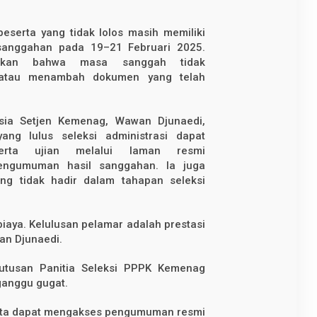
eserta yang tidak lolos masih memiliki
anggahan pada 19–21 Februari 2025.
skan bahwa masa sanggah tidak
atau menambah dokumen yang telah
ia Setjen Kemenag, Wawan Djunaedi,
g lulus seleksi administrasi dapat
erta ujian melalui laman resmi
ngumuman hasil sanggahan. Ia juga
ng tidak hadir dalam tahapan seleksi
 biaya. Kelulusan pelamar adalah prestasi
wan Djunaedi.
tusan Panitia Seleksi PPPK Kemenag
iganggu gugat.
serta dapat mengakses pengumuman resmi