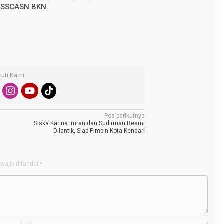
s SSCASN BKN.
kuti Kami
Pos berikutnya
Siska Karina Imran dan Sudirman Resmi
Dilantik, Siap Pimpin Kota Kendari
wajib ditandai
*