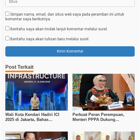
Simpan nama, email, dan situs web saya pada peramban ini untuk
komentar saya berikutnya.
Beritahu saya akan tindak lanjut komentar melalui surel.
Beritahu saya akan tulisan baru melalui surel.
Post Terkait
Wali Kota Kendari Hadiri ICI
Perkuat Peran Perempuan,
2025 di Jakarta, Bahas
Menteri PPPA Dukung
Transformasi Infrastruktur
Konferensi Women
Perkotaan
Empowerment