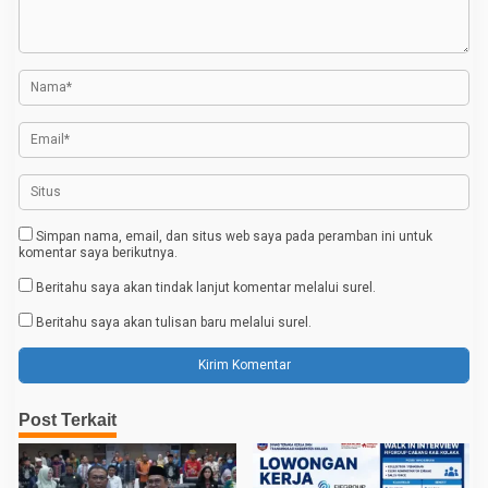
i
p
o
s
Simpan nama, email, dan situs web saya pada peramban ini untuk
komentar saya berikutnya.
Beritahu saya akan tindak lanjut komentar melalui surel.
Beritahu saya akan tulisan baru melalui surel.
Post Terkait