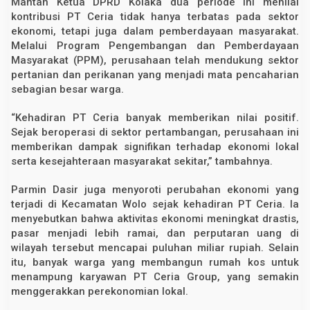
Mantan Ketua DPRD Kolaka dua periode ini menilai
kontribusi PT Ceria tidak hanya terbatas pada sektor
ekonomi, tetapi juga dalam pemberdayaan masyarakat.
Melalui Program Pengembangan dan Pemberdayaan
Masyarakat (PPM), perusahaan telah mendukung sektor
pertanian dan perikanan yang menjadi mata pencaharian
sebagian besar warga.
“Kehadiran PT Ceria banyak memberikan nilai positif.
Sejak beroperasi di sektor pertambangan, perusahaan ini
memberikan dampak signifikan terhadap ekonomi lokal
serta kesejahteraan masyarakat sekitar,” tambahnya.
Parmin Dasir juga menyoroti perubahan ekonomi yang
terjadi di Kecamatan Wolo sejak kehadiran PT Ceria. Ia
menyebutkan bahwa aktivitas ekonomi meningkat drastis,
pasar menjadi lebih ramai, dan perputaran uang di
wilayah tersebut mencapai puluhan miliar rupiah. Selain
itu, banyak warga yang membangun rumah kos untuk
menampung karyawan PT Ceria Group, yang semakin
menggerakkan perekonomian lokal.