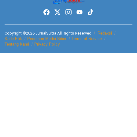
Copyright ©2026 JurnalSultra All Rights Reserved
Redaksi
Kode Etik
Pedoman Media Siber
Terms of Service
Tentang Kami
Privacy Policy