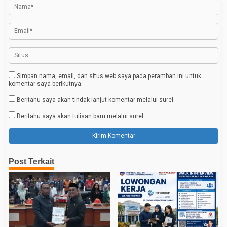
o
s
Simpan nama, email, dan situs web saya pada peramban ini untuk
komentar saya berikutnya.
Beritahu saya akan tindak lanjut komentar melalui surel.
Beritahu saya akan tulisan baru melalui surel.
Post Terkait